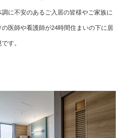
体調に不安のあるご入居の皆様やご家族に
の医師や看護師が24時間住まいの下に居
境です。