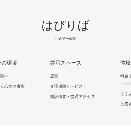
はぴりば
小倉第一病院
心の環境
共用スペース
体験
病院へ
居室
料金 
※透析
も安心のお食事
介護保険サービス
よく
施設概要・交通アクセス
入居