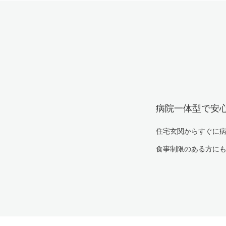
病院一体型で安
住宅玄関からすぐに
食事制限のある方に