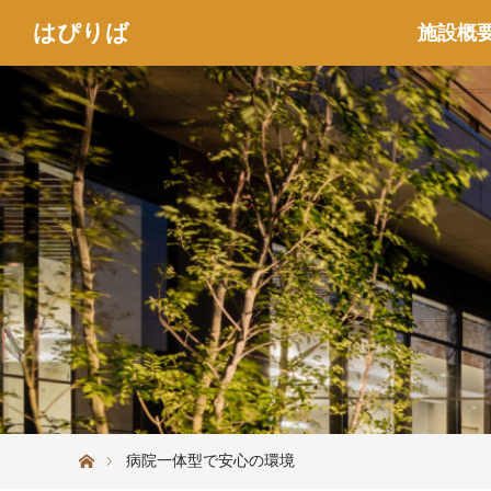
はぴりば
施設概
ホーム
病院一体型で安心の環境