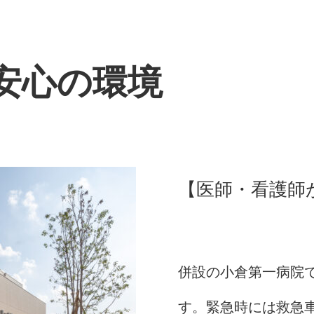
安心の環境
【医師・看護師
併設の小倉第一病院で
す。緊急時には救急