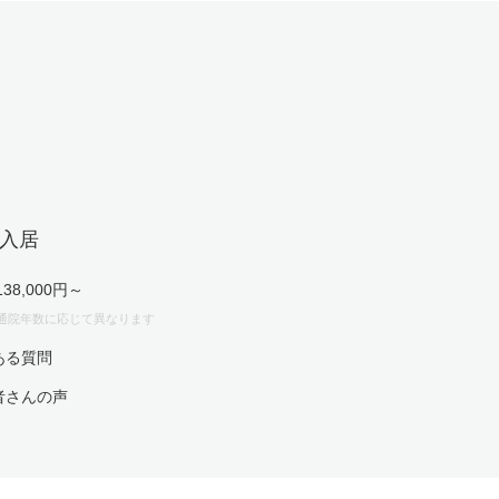
入居
138,000円～
通院年数に応じて異なります
ある質問
者さんの声