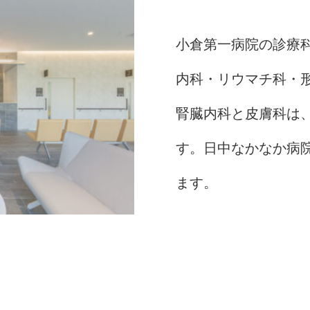
小倉第一病院の診療
内科・リウマチ科・
腎臓内科と皮膚科は、
す。日中なかなか病
ます。