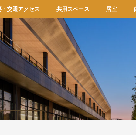
要・交通アクセス
共用スペース
居室