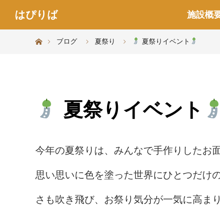
はぴりば
施設概
ホーム
ブログ
夏祭り
夏祭りイベント
夏祭りイベント
今年の夏祭りは、みんなで手作りしたお
思い思いに色を塗った世界にひとつだけ
さも吹き飛び、お祭り気分が一気に高ま