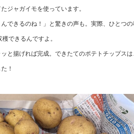
てたジャガイモを使っています。
さんできるのね！」と驚きの声も。実際、ひとつの
収穫できるんですよ。
ラッと揚げれば完成。できたてのポテトチップスは
した！