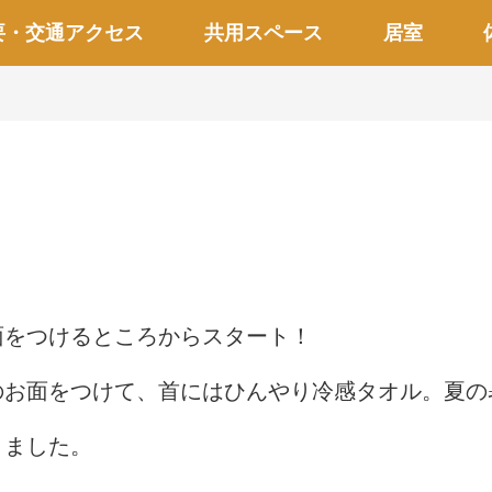
要・交通アクセス
共用スペース
居室
面をつけるところからスタート！
のお面をつけて、首にはひんやり冷感タオル。夏の
りました。